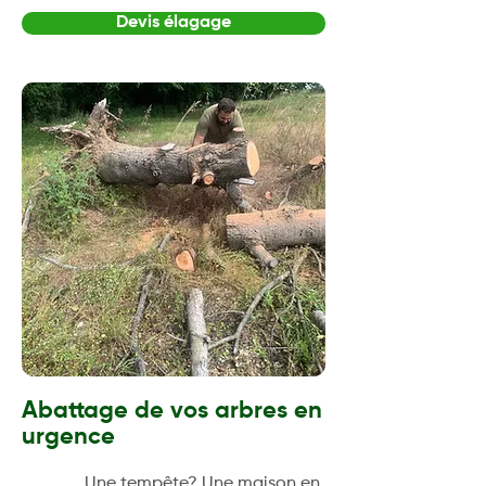
Devis élagage
Abattage de vos arbres en
urgence
Une tempête? Une maison en