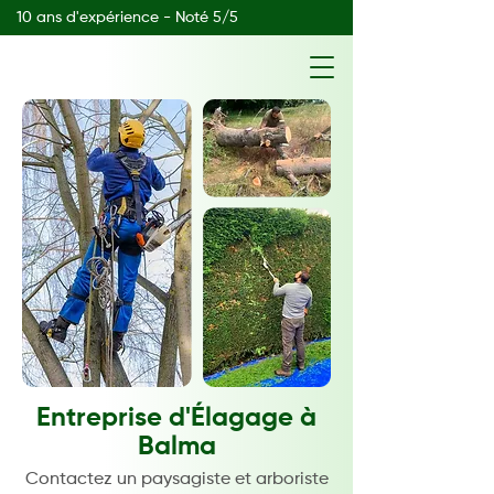
10 ans d'expérience - Noté 5/5
Entreprise d'Élagage à
Balma
Contactez un paysagiste et arboriste